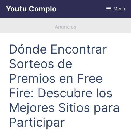
Saltar
Youtu Complo
Menú
al
contenido
Anuncios
Dónde Encontrar
Sorteos de
Premios en Free
Fire: Descubre los
Mejores Sitios para
Participar