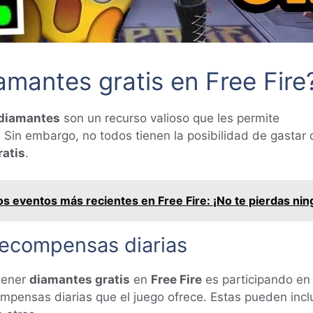
mantes gratis en Free Fire
diamantes
son un recurso valioso que les permite
Sin embargo, no todos tienen la posibilidad de gastar d
atis
.
s eventos más recientes en Free Fire: ¡No te pierdas ni
 recompensas diarias
tener
diamantes gratis
en
Free Fire
es participando en
pensas diarias que el juego ofrece. Estas pueden inclui