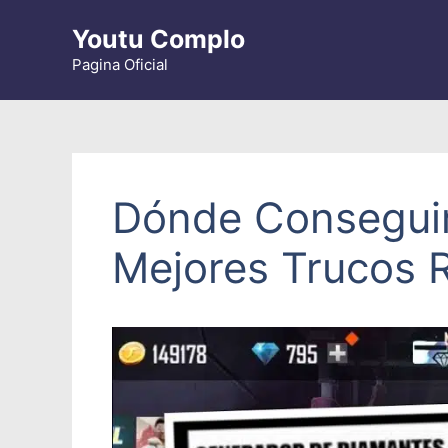
Saltar
Youtu Complo
al
contenido
Pagina Oficial
Dónde Conseguir 
Mejores Trucos 