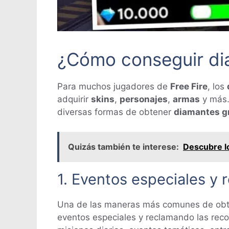
¿Cómo conseguir dia
Para muchos jugadores de
Free Fire
, los
adquirir
skins
,
personajes
,
armas
y más. 
diversas formas de obtener
diamantes gr
Quizás también te interese:
Descubre lo
1. Eventos especiales y
Una de las maneras más comunes de ob
eventos especiales y reclamando las recom