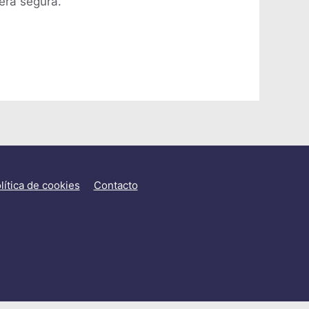
nera segura.
lítica de cookies
Contacto