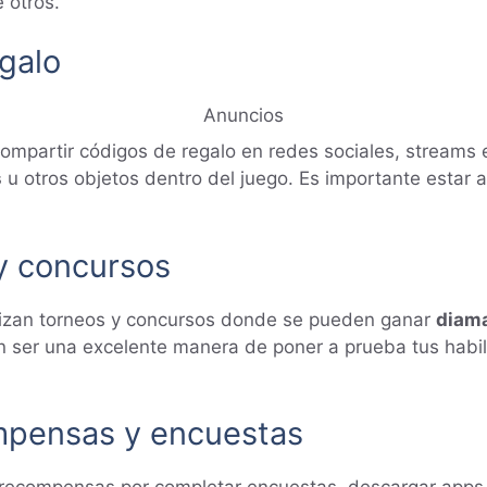
 otros.
galo
Anuncios
ompartir códigos de regalo en redes sociales, streams e
s
u otros objetos dentro del juego. Es importante estar 
 y concursos
izan torneos y concursos donde se pueden ganar
diam
 ser una excelente manera de poner a prueba tus habil
ompensas y encuestas