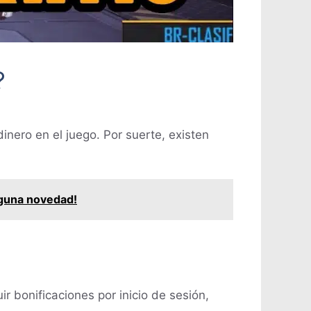
?
inero en el juego. Por suerte, existen
nguna novedad!
r bonificaciones por inicio de sesión,