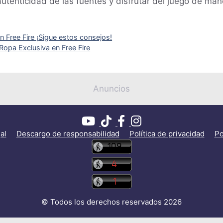
autenticidad de las fuentes y disfrutar del juego de ma
n Free Fire ¡Sigue estos consejos!
Ropa Exclusiva en Free Fire
Anuncios
al
Descargo de responsabilidad
Política de privacidad
Po
© Todos los derechos reservados 2026