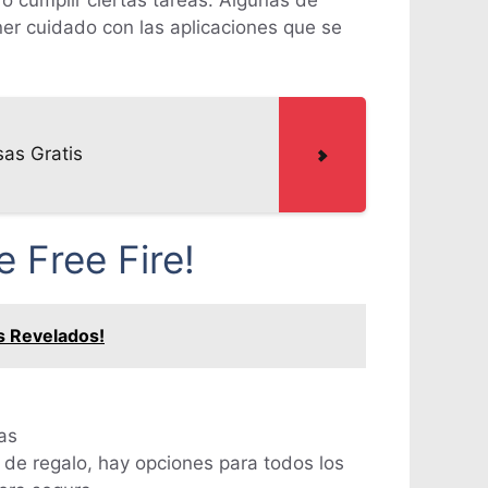
o cumplir ciertas tareas. Algunas de
ner cuidado con las aplicaciones que se
as Gratis
 Free Fire!
es Revelados!
sas
 de regalo, hay opciones para todos los