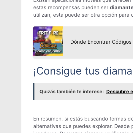
Existen aplicaciones móviles que ofrecen
estas recompensas pueden ser
diamant
utilizan, esta puede ser otra opción para
Dónde Encontrar Códigos 
¡Consigue tus diaman
Quizás también te interese:
Descubre el
En resumen, si estás buscando formas d
alternativas que puedes explorar. Desde 