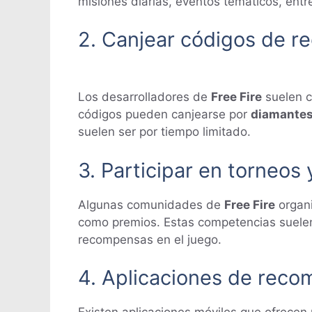
misiones diarias, eventos temáticos, entre
2. Canjear códigos de re
Los desarrolladores de
Free Fire
suelen c
códigos pueden canjearse por
diamante
suelen ser por tiempo limitado.
3. Participar en torneos
Algunas comunidades de
Free Fire
organ
como premios. Estas competencias suelen
recompensas en el juego.
4. Aplicaciones de rec