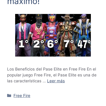
máximo!
Los Beneficios del Pase Elite en Free Fire En el
popular juego Free Fire, el Pase Elite es una de
las características …
Leer más
Categorías
Free Fire