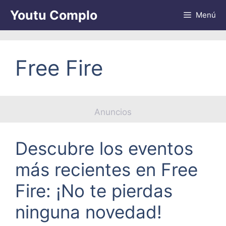
Saltar
Youtu Complo
Menú
al
contenido
Free Fire
Anuncios
Descubre los eventos
más recientes en Free
Fire: ¡No te pierdas
ninguna novedad!