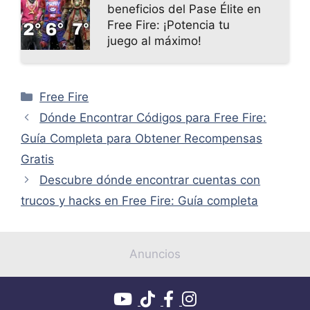
beneficios del Pase Élite en
Free Fire: ¡Potencia tu
juego al máximo!
Categorías
Free Fire
Dónde Encontrar Códigos para Free Fire:
Guía Completa para Obtener Recompensas
Gratis
Descubre dónde encontrar cuentas con
trucos y hacks en Free Fire: Guía completa
Anuncios