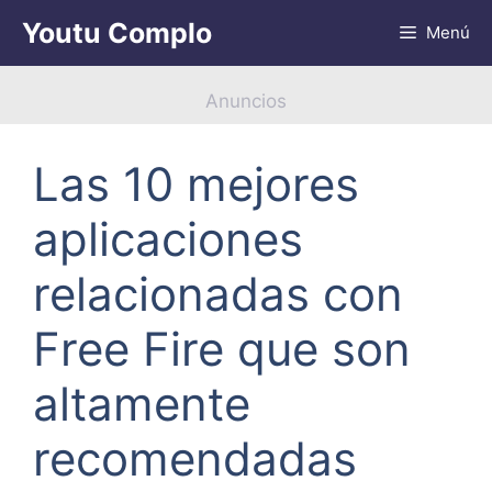
Saltar
Youtu Complo
Menú
al
contenido
Anuncios
Las 10 mejores
aplicaciones
relacionadas con
Free Fire que son
altamente
recomendadas