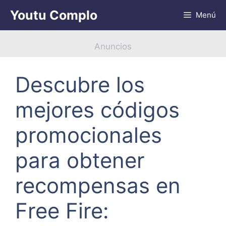
Saltar
Youtu Complo
Menú
al
contenido
Anuncios
Descubre los
mejores códigos
promocionales
para obtener
recompensas en
Free Fire: